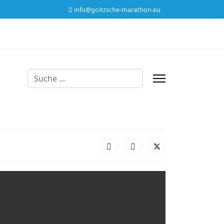
info@goitzsche-marathon.eu
Suchen