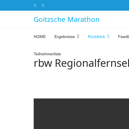
Goitzsche Marathon
HOME
Ergebnisse
Rückblick
Feed
Teilnehmerliste
rbw Regionalferns