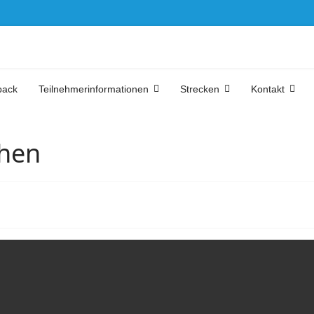
back
Teilnehmerinformationen
Strecken
Kontakt
ehen